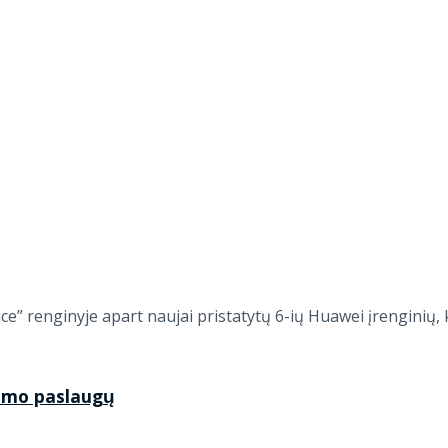
” renginyje apart naujai pristatytų 6-ių Huawei įrenginių, 
nimo paslaugų