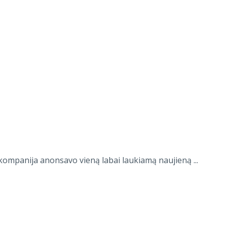
kompanija anonsavo vieną labai laukiamą naujieną ...