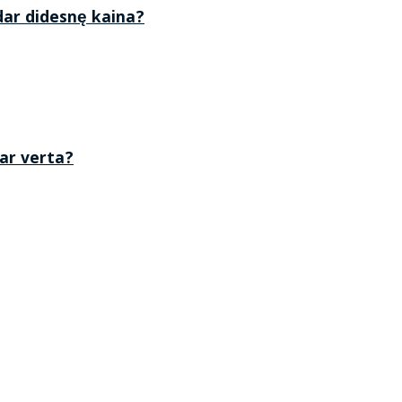
 dar didesnę kaina?
 ar verta?