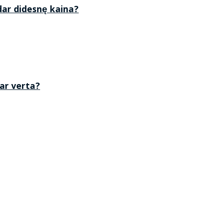
 dar didesnę kaina?
 ar verta?