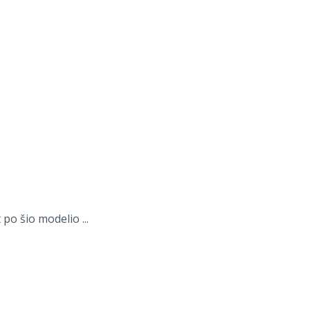
po šio modelio ...