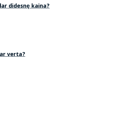
 dar didesnę kaina?
 ar verta?