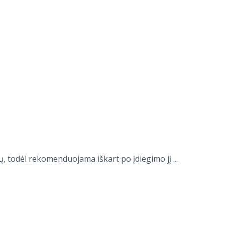
, todėl rekomenduojama iškart po įdiegimo jį ...