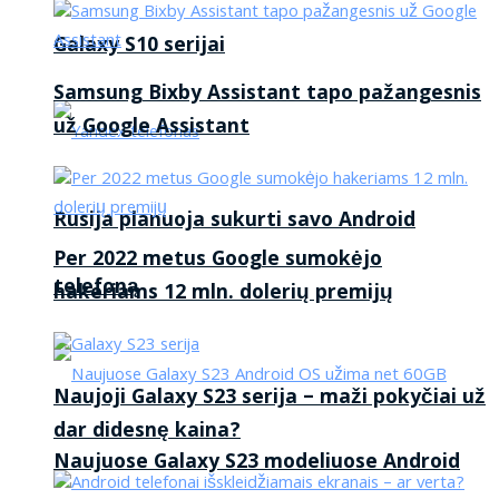
Galaxy S10 serijai
Samsung Bixby Assistant tapo pažangesnis
už Google Assistant
Rusija planuoja sukurti savo Android
Per 2022 metus Google sumokėjo
telefoną
hakeriams 12 mln. dolerių premijų
Naujoji Galaxy S23 serija – maži pokyčiai už
dar didesnę kaina?
Naujuose Galaxy S23 modeliuose Android