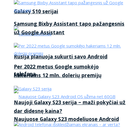
Galaxy S10 serijai
Samsung Bixby Assistant tapo pažangesnis
už Google Assistant
Rusija planuoja sukurti savo Android
Per 2022 metus Google sumokėjo
telefoną
hakeriams 12 mln. dolerių premijų
Naujoji Galaxy S23 serija – maži pokyčiai už
dar didesnę kaina?
Naujuose Galaxy S23 modeliuose Android