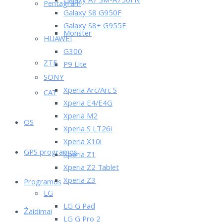
Galaxy A7 SM-A750FN
Pentagram
Galaxy S8 G950F
Galaxy S8+ G955F
Monster
HUAWEI
G300
ZTE
P9 Lite
SONY
Xperia Arc/Arc S
CAT
Xperia E4/E4G
Xperia M2
OS
Xperia S LT26i
Xperia X10i
GPS programos
Xperia Z1
Xperia Z2 Tablet
Xperia Z3
Programos
LG
LG G Pad
Žaidimai
LG G Pro 2