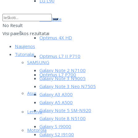
LG L90
LG Tribute
No Result
Visi paieškos rezultatai
Optimus 4X HD
Naujienos
Tutorialai
Optimus L7 II P710
SAMSUNG
Galaxy Note 2 N7100
Optimus L7 P700
Galaxy Note 3 N9005
Galaxy Note 3 Neo N7505
Asus
Galaxy A3 A300
Galaxy A5 A500
Galaxy Note 5 SM-N920
Lenovo
Galaxy Note 8 N5100
Galaxy S I9000
Motorola
Galaxy S2 I9100