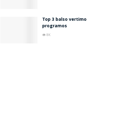
Top 3 balso vertimo
programos
8K