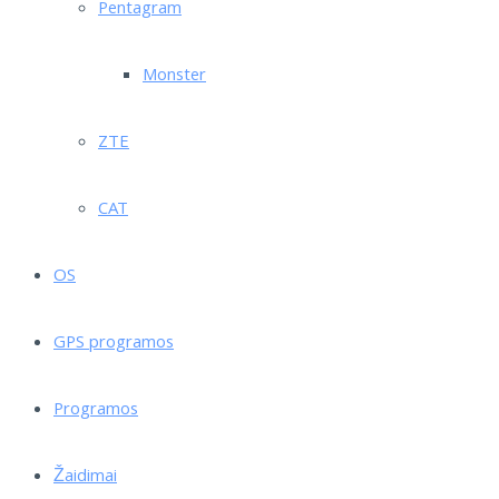
Pentagram
Monster
ZTE
CAT
OS
GPS programos
Programos
Žaidimai