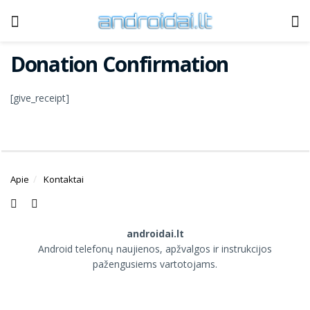
Donation Confirmation
[give_receipt]
Apie
Kontaktai
androidai.lt
Android telefonų naujienos, apžvalgos ir instrukcijos
pažengusiems vartotojams.