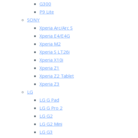
G300
P9 Lite
SONY
Xperia Arc/Arc S
Xperia E4/E4G
Xperia M2
Xperia S LT26i
Xperia X10i
Xperia Z1
Xperia Z2 Tablet
Xperia Z3
LG
LG G Pad
LG G Pro 2
LG G2
LG G2 Mini
LG G3