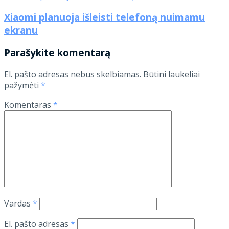
Xiaomi planuoja išleisti telefoną nuimamu
ekranu
Parašykite komentarą
El. pašto adresas nebus skelbiamas.
Būtini laukeliai
pažymėti
*
Komentaras
*
Vardas
*
El. pašto adresas
*