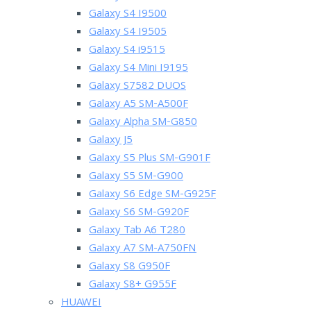
Galaxy S4 I9500
Galaxy S4 I9505
Galaxy S4 i9515
Galaxy S4 Mini I9195
Galaxy S7582 DUOS
Galaxy A5 SM-A500F
Galaxy Alpha SM-G850
Galaxy J5
Galaxy S5 Plus SM-G901F
Galaxy S5 SM-G900
Galaxy S6 Edge SM-G925F
Galaxy S6 SM-G920F
Galaxy Tab A6 T280
Galaxy A7 SM-A750FN
Galaxy S8 G950F
Galaxy S8+ G955F
HUAWEI