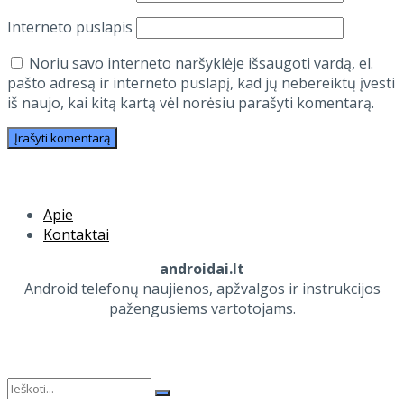
Interneto puslapis
Noriu savo interneto naršyklėje išsaugoti vardą, el.
pašto adresą ir interneto puslapį, kad jų nebereiktų įvesti
iš naujo, kai kitą kartą vėl norėsiu parašyti komentarą.
Apie
Kontaktai
androidai.lt
Android telefonų naujienos, apžvalgos ir instrukcijos
pažengusiems vartotojams.